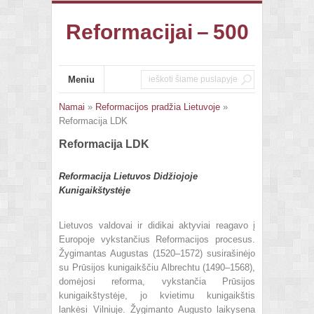
Reformacijai – 500
Meniu
Namai
»
Reformacijos pradžia Lietuvoje
»
Reformacija LDK
Reformacija LDK
Reformacija Lietuvos Didžiojoje
Kunigaikštystėje
Lietuvos valdovai ir didikai aktyviai reagavo į
Europoje vykstančius Reformacijos procesus.
Žygimantas Augustas (1520–1572) susirašinėjo
su Prūsijos kunigaikščiu Albrechtu (1490–1568),
domėjosi reforma, vykstančia Prūsijos
kunigaikštystėje, jo kvietimu kunigaikštis
lankėsi Vilniuje. Žygimanto Augusto laikysena