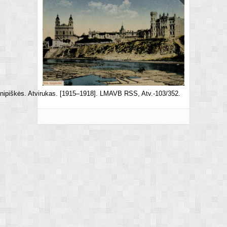
Šnipiškės. Atvirukas. [1915–1918]. LMAVB RSS, Atv.-103/352.