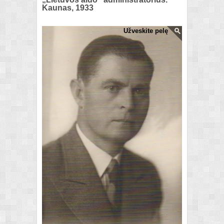
Kaunas, 1933
Užveskite pelę