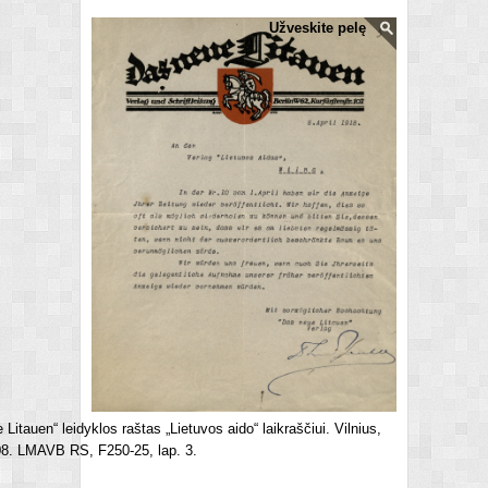
Užveskite pelę
Litauen“ leidyklos raštas „Lietuvos aido“ laikraščiui. Vilnius,
08. LMAVB RS, F250-25, lap. 3.