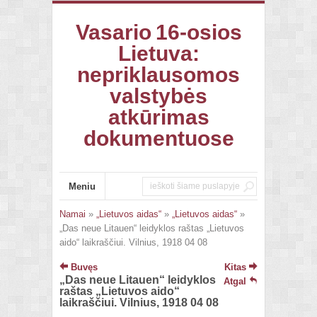
Vasario 16-osios
Lietuva:
nepriklausomos
valstybės
atkūrimas
dokumentuose
Meniu
Namai
»
„Lietuvos aidas“
»
„Lietuvos aidas“
»
„Das neue Litauen“ leidyklos raštas „Lietuvos
aido“ laikraščiui. Vilnius, 1918 04 08
Buvęs
Kitas
„Das neue Litauen“ leidyklos
Atgal
raštas „Lietuvos aido“
laikraščiui. Vilnius, 1918 04 08