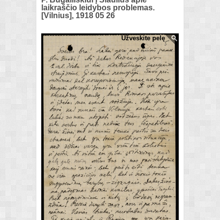
laikraščio leidybos problemas.
[Vilnius], 1918 05 26
Užveskite pelę