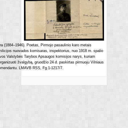
ra (1884–1946). Poetas, Pirmojo pasaulinio karo metais
milicijos nuovados komisaras, inspektorius, nuo 1918 m. spalio
uvos Valstybės Tarybos Apsaugos komisijos narys, kuriam
rganizuoti žvalgybą, gruodžio 24 d. paskirtas pirmuoju Vilniaus
omendantu. LMAVB RSS, Fg.1-1217/7.